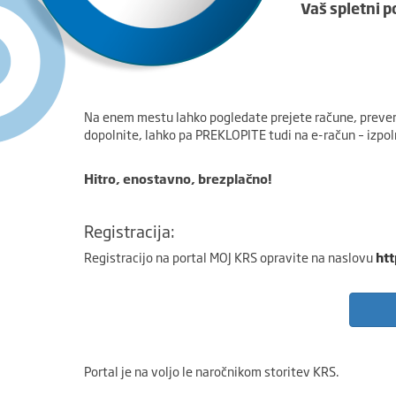
Vaš spletni p
Na enem mestu lahko pogledate prejete račune, preveri
dopolnite, lahko pa PREKLOPITE tudi na e-račun – izpoln
Hitro, enostavno, brezplačno!
Registracija:
Registracijo na portal MOJ KRS opravite na naslovu
htt
Portal je na voljo le naročnikom storitev KRS.