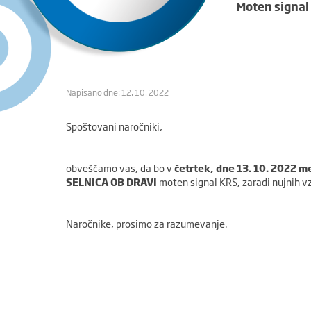
Moten signal
Napisano dne: 12. 10. 2022
Spoštovani naročniki,
obveščamo vas, da bo v
četrtek, dne 13. 10. 2022 m
SELNICA OB DRAVI
moten signal KRS, zaradi nujnih vz
Naročnike, prosimo za razumevanje.