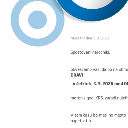
Napisano dne: 2. 3. 2026
Spoštovani naročniki,
obveščamo vas, da bo na obm
DRAVI
- v četrtek, 5. 3. 2026 med 0
moten signal KRS, zaradi nujnih
V tem času bo merilno mesto b
napetostjo.