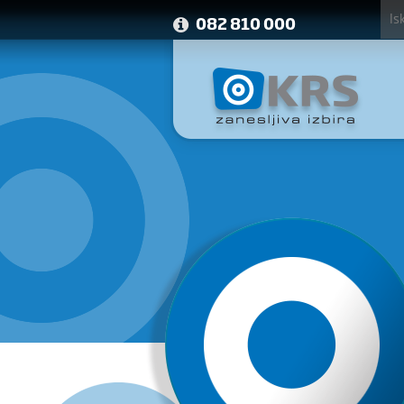
082 810 000