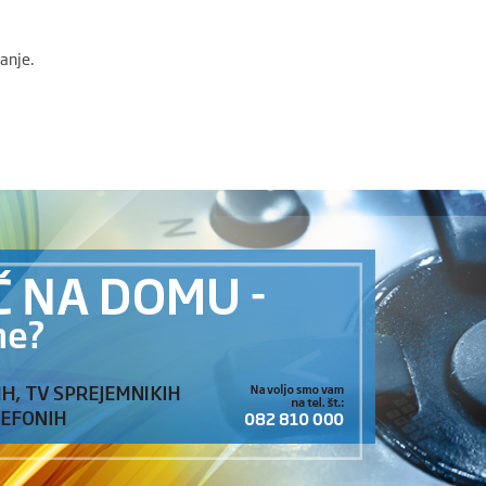
anje.