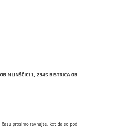
OB MLINŠČICI 1, 2345 BISTRICA OB
m času prosimo ravnajte, kot da so pod