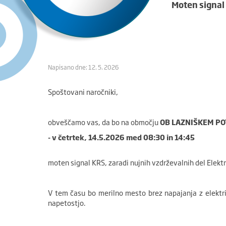
Moten signal
Napisano dne: 12. 5. 2026
Spoštovani naročniki,
obveščamo vas, da bo na območju
OB LAZNIŠKEM PO
- v četrtek, 14.5.2026 med 08:30 in 14:45
moten signal KRS, zaradi nujnih vzdrževalnih del Elektr
V tem času bo merilno mesto brez napajanja z elektri
napetostjo.