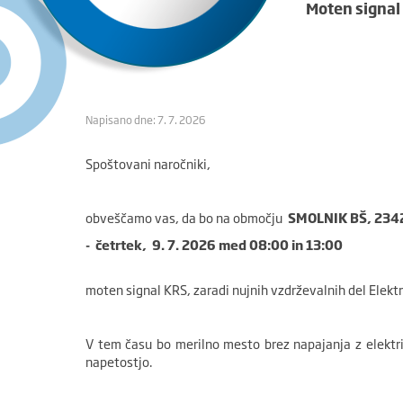
Moten signal
Napisano dne: 7. 7. 2026
Spoštovani naročniki,
obveščamo vas, da bo na območju
SMOLNIK BŠ, 234
-
četrtek,
9. 7. 2026
med
08:00 in 13:00
moten signal KRS, zaradi nujnih vzdrževalnih del Elektr
V tem času bo merilno mesto brez napajanja z elektri
napetostjo.