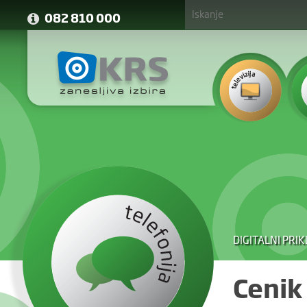
082 810 000
DIGITALNI PRIK
Cenik 