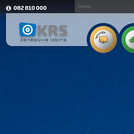
082 810 000