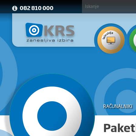
082 810 000
RAČUNALNIKI
Paket