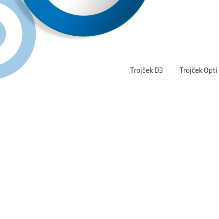
Trojček D3
Trojček Opti